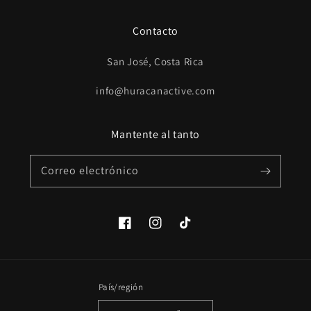
Contacto
San José, Costa Rica
info@huracanactive.com
Mantente al tanto
Correo electrónico
Facebook
Instagram
TikTok
País/región