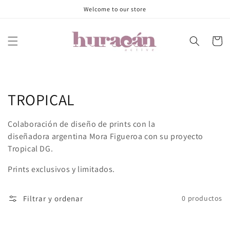
Ir
Welcome to our store
directamente
al contenido
Carrito
Colección:
TROPICAL
Colaboración de diseño de prints con la
diseñadora argentina Mora Figueroa con su proyecto
Tropical DG.
Prints exclusivos y limitados.
Filtrar y ordenar
0 productos