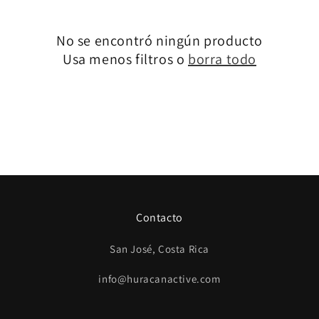
No se encontró ningún producto
Usa menos filtros o
borra todo
Contacto
San José, Costa Rica
info@huracanactive.com